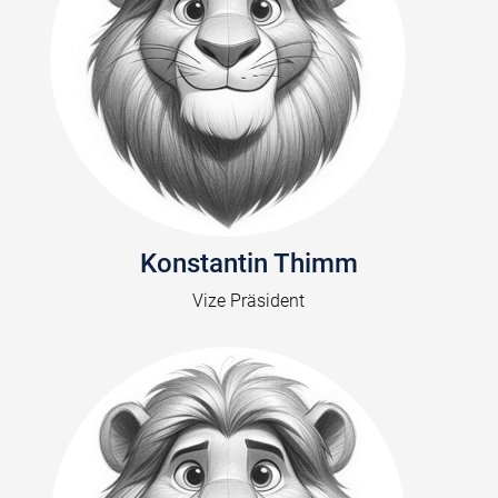
Konstantin Thimm
Vize Präsident