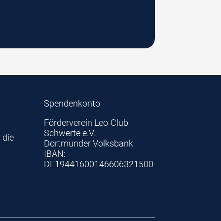
Spendenkonto
Förderverein Leo-Club
Schwerte e.V.
 die
Dortmunder Volksbank
IBAN:
DE19441600146606321500