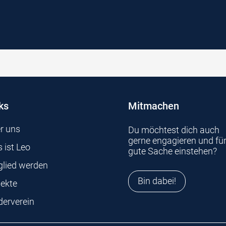
ks
Mitmachen
r uns
Du möchtest dich auch
gerne engagieren und für
 ist Leo
gute Sache einstehen?
glied werden
Bin dabei!
jekte
derverein