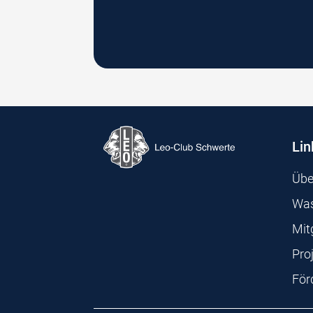
Lin
Übe
Was
Mit
Pro
För