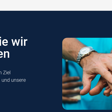
ie wir
en
 Ziel
n und unsere