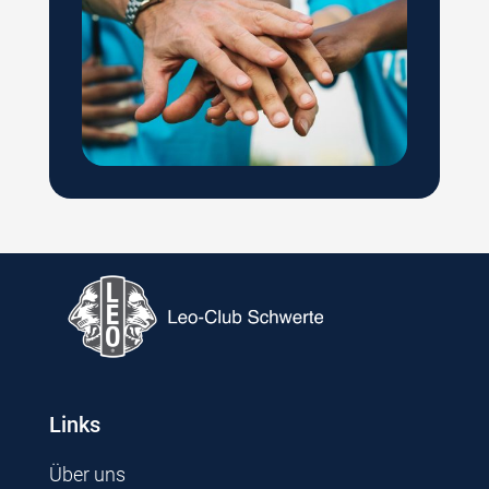
Links
Über uns